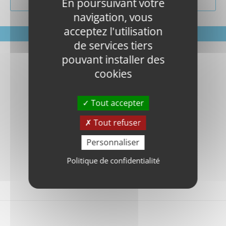
En poursuivant votre
navigation, vous
acceptez l'utilisation
de services tiers
pouvant installer des
cookies
Tout accepter
Tout refuser
Personnaliser
Politique de confidentialité
Gérer les cookies tag.fr