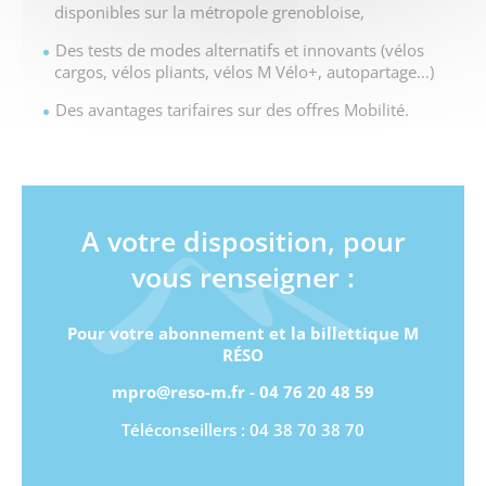
disponibles sur la métropole grenobloise,
Des tests de modes alternatifs et innovants (vélos
cargos, vélos pliants, vélos M Vélo+, autopartage…)
Des avantages tarifaires sur des offres Mobilité.
A votre disposition, pour
vous renseigner :
Pour votre abonnement et la billettique M
RÉSO
mpro@reso-m.fr - 04 76 20 48 59
Téléconseillers : 04 38 70 38 70