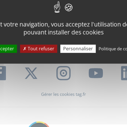
Foire aux Questions
votre navigation, vous acceptez l'utilisation de
pouvant installer des cookies
cepter
Tout refuser
Personnaliser
Politique de co
Gérer les cookies tag.fr