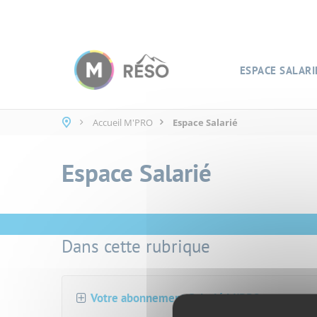
Panneau de gestion des cookies
ESPACE SALARI
Accueil M'PRO
Espace Salarié
Espace Salarié
Dans cette rubrique
Votre abonnement Salarié M'PRO